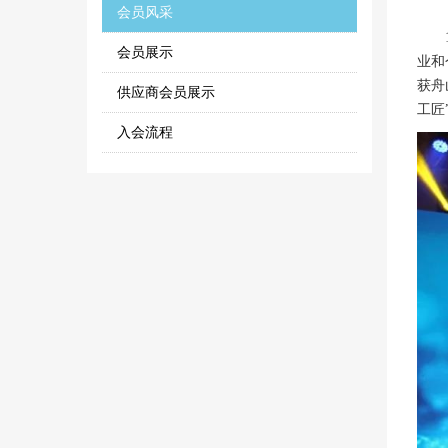
会员风采
12
会员展示
业和
获舟
供应商会员展示
工匠
入会流程