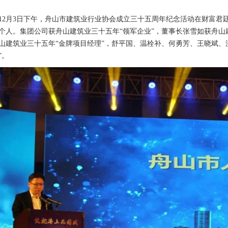
月3日下午，舟山市建筑业行业协会成立三十五周年纪念活动在财富君
个人。集团公司获舟山建筑业三十五年“领军企业”，董事长张雪如获舟山
山建筑业三十五年“金牌项目经理”，舒平国、温栓补、何勇芳、王晓斌、
”。