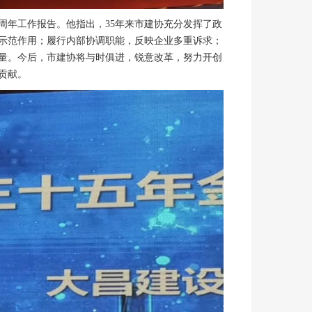
年工作报告。他指出，35年来市建协充分发挥了政
示范作用；履行内部协调职能，反映企业多重诉求；
量。今后，市建协将与时俱进，锐意改革，努力开创
贡献。