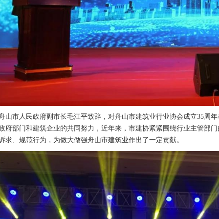
市人民政府副市长毛江平致辞，对舟山市建筑业行业协会成立35周年表
政府部门和建筑企业的共同努力，近年来，市建协紧紧围绕行业主管部门
诉求、规范行为，为做大做强舟山市建筑业作出了一定贡献。