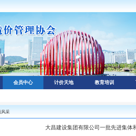
会员中心
计价天地
教育培训
员风采
大昌建设集团有限公司一批先进集体