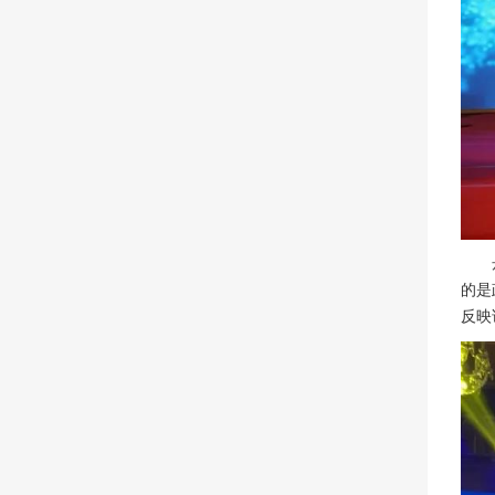
舟山
的是
反映