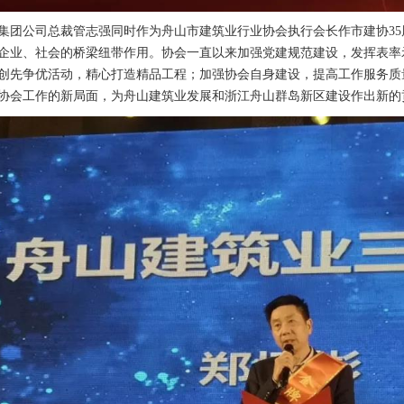
公司总裁管志强同时作为舟山市建筑业行业协会执行会长作市建协35周
企业、社会的桥梁纽带作用。协会一直以来加强党建规范建设，发挥表率
创先争优活动，精心打造精品工程；加强协会自身建设，提高工作服务质
协会工作的新局面，为舟山建筑业发展和浙江舟山群岛新区建设作出新的