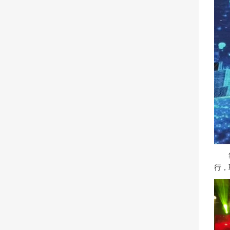
集团
行，