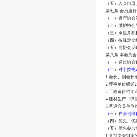
（五）入会自愿
第七条 会员履
（一）遵守协会
（二）维护协会
（三）承担并积
（四）按规定交
（五）向协会反
第八条 本会为
（一）通过协会
（二）对于按规
1.会长、副会长
2.理事单位赠送
3.工程造价咨询
4.建材生产（供
5.普通会员单位
（三）在会刊储
（四）优先、优
（五）优先参加
1.参加协会组