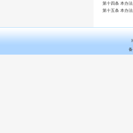
第十四条 本办
第十五条 本办
备