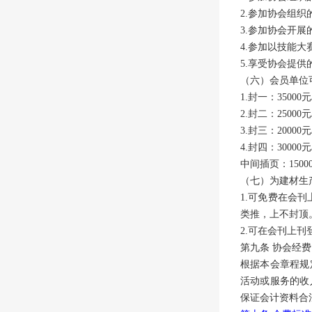
2.参加协会组
3.参加协会开
4.参加以技能
5.享受协会提
（六）会员单位
1.封一：35000
2.封二：25000
3.封三：20000
4.封四：30000
中间插页：1500
（七）为建材生
1.可免费在会刊
类推，上不封顶
2.可在会刊上刊
第九条 协会经费
根据本会章程规
活动或服务的收
保证会计资料合