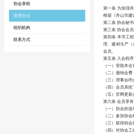
协会章程
第一条 为加强
根据《舟山市建
管理办法
第二条 协会秘
组织机构
第三条 协会会
第四条 本市工
联系方式
理、建材生产（
会员。
第五条 入会程序
（一）登陆本会
（二）缴纳会费
（三）理事会闭
（四）会员系统
（五）官网更新
第六条 会员享
（一）协会的选
（二）参加协会
（三）获得协会
（四）对协会工